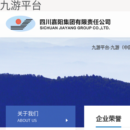
九游平台
公司简介
九游平台
企业理念
党群工作
人才理念
组织架构
公示公告
企业风采
纪检监察
人才招聘
领导团队
领导关怀
社会责任
企业荣誉
嘉阳视频
成员企业
电子刊物
九游平台-九游（中
关于我们
企业荣誉
ABOUT US