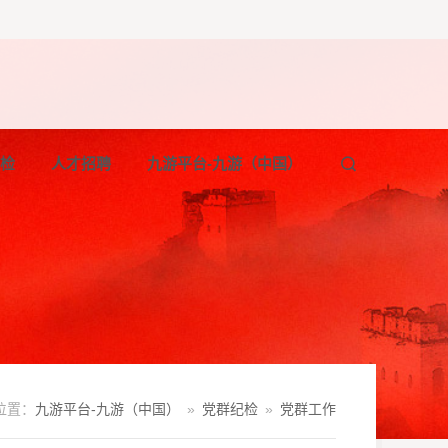

检
人才招聘
九游平台-九游（中国）

位置：
九游平台-九游（中国）
»
党群纪检
»
党群工作