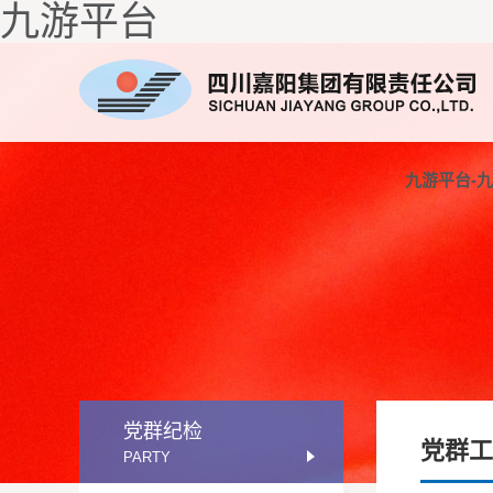
九游平台
公司简介
九游平台
企业理念
党群工作
人才理念
组织架构
公示公告
企业风采
纪检监察
人才招聘
领导团队
领导关怀
社会责任
企业荣誉
嘉阳视频
成员企业
电子刊物
九游平台-
党群纪检
党群工
PARTY