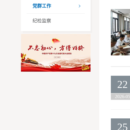
党群工作

纪检监察
22
2026-0
25