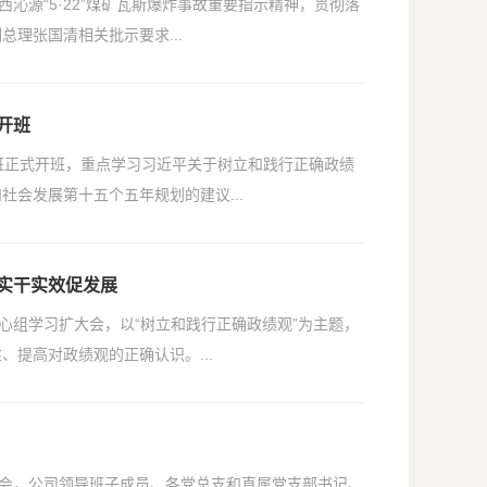
沁源“5·22”煤矿瓦斯爆炸事故重要指示精神，贯彻落
理张国清相关批示要求...
开班
班正式开班，重点学习习近平关于树立和践行正确政绩
会发展第十五个五年规划的建议...
实干实效促发展
心组学习扩大会，以“树立和践行正确政绩观”为主题，
提高对政绩观的正确认识。...
动会，公司领导班子成员、各党总支和直属党支部书记、