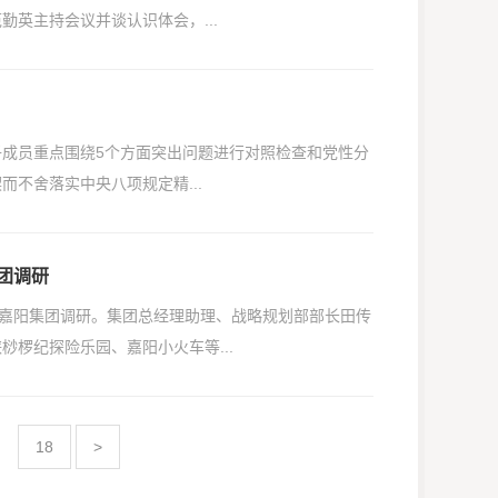
英主持会议并谈认识体会，...
班子成员重点围绕5个方面突出问题进行对照检查和党性分
不舍落实中央八项规定精...
团调研
赴嘉阳集团调研。集团总经理助理、战略规划部部长田传
椤纪探险乐园、嘉阳小火车等...
18
>