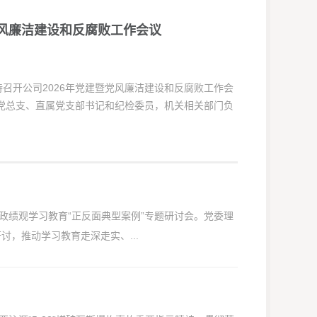
党风廉洁建设和反腐败工作会议
持召开公司2026年党建暨党风廉洁建设和反腐败工作会
党总支、直属党支部书记和纪检委员，机关相关部门负
政绩观学习教育“正反面典型案例”专题研讨会。党委理
，推动学习教育走深走实、...