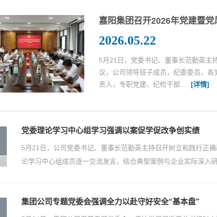
嘉阳集团召开2026年党建暨
2026.05.22
5月21日，党委书记、董事长范勤英主
议，公司领导班子成员，纪委委员，各
责人，专职党建、纪检干部...
[详情]
党委理论学习中心组学习强调以案促学促改争创实绩
5月21日，公司党委书记、董事长范勤英主持召开树立和践行正确
5
论学习中心组成员逐一交流发言，结合典型案例与企业实际深入研讨
集团公司专题党委会强调全力以赴守好安全“基本盘”