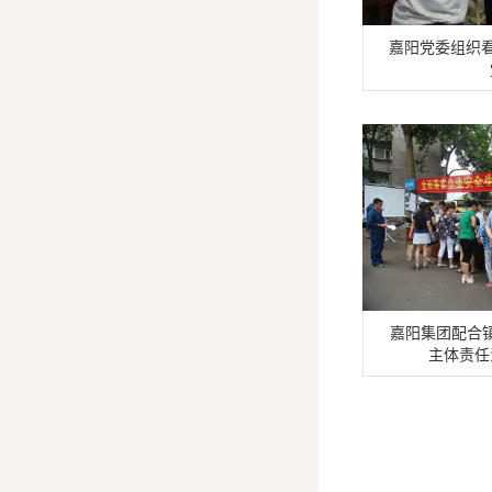
嘉阳党委组织看
嘉阳集团配合
主体责任