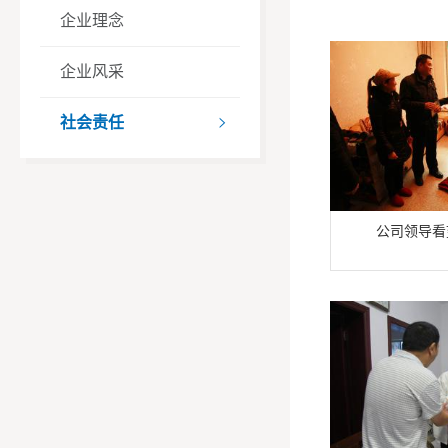
企业理念
企业风采
社会责任

公司领导看