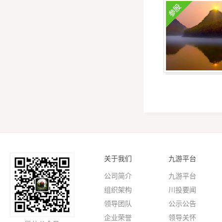
关于我们
九游平台
公司简介
九游平台
组织架构
川投要闻
领导团队
公示公告
企业荣誉
领导关怀