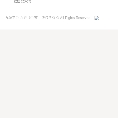
微信公众号
九游平台-九游（中国） 版权所有 © All Rights Reserved.