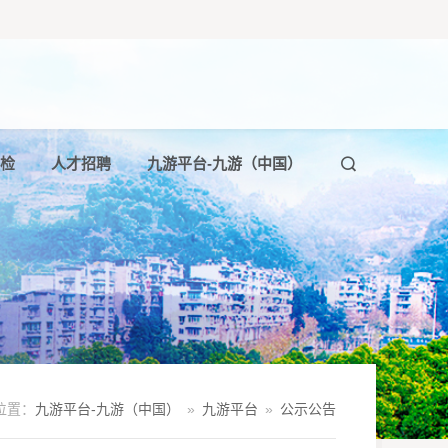

检
人才招聘
九游平台-九游（中国）

位置：
九游平台-九游（中国）
»
九游平台
»
公示公告