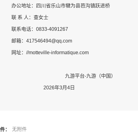
办公地址：四川省乐山市犍为县芭沟镇跃进桥
联
系
人：
查
女士
联系电话：
0833-4091267
邮箱：
417546494@qq.com
网址：//motteville-informatique.com
九游平台-九游（中国）
2026年3月4日
无附件
件：