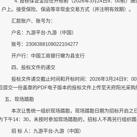
4.
投标保证金应在开标前（
202
6年3月24日9
：
00前）
户上。接受保险、保函等非现金交易方式（并注明有效期）。
汇款账户、账号为：
户名：九游平台-九游（中国）
账号：
2306388109022104277
开户行：中国工商银行犍为县支行
四、投标文件的递交
投标
文件递交截止时间和开标时间：
202
6年3月24
日
9：0
应提交一份盖章的
PDF电子版本的投标文件上传至天府阳光采购
五、现场踏勘
本次让售统一组织现场踏勘，现场踏勘日期为招标开启之
为下午14
：
30，未按时参加现场踏勘的，招标人不再另行组织
招
标
人：九游平台-九游（中国）