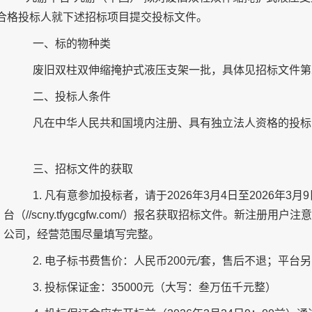
合格投标人就下述招标项目提交投标文件。
一、
标的物种类
废旧双柱双伸缩掩护式液压支架一批，具体见招标文件
第
二、
投标人条件
凡在中华人民共和国境内注册、具有独立法人资格的投标
三、招标文件的获取
1. 凡有意参加投标者，
请于
202
6年3月4
日至
202
6年3月9
台（//scny.tfygcgfw.com/）报名获取
招标文件。新注册用户注意
公司，经营范围尽量填写完整。
2.
电子标书费售价：人民币
200元/套，售后不退
；平台另
3. 投标保证金：35000元（大写：叁万伍千元整）