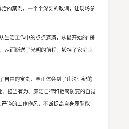
鲜活的案例，一个个深刻的教训，让现场参
从生活工作中的点点滴滴，从最开始的
“哥
渊，从而断送了光明的前程，毁掉了家庭幸
了自由的宝贵，真正体会到了违法违纪的
业、担当有为、廉洁自律和拒腐防变的自觉
和严谨的工作作风，不断提高自身履职能