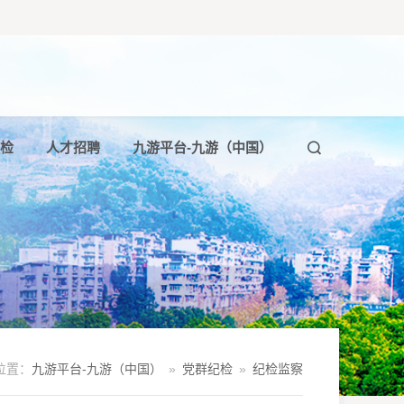

检
人才招聘
九游平台-九游（中国）

位置：
九游平台-九游（中国）
»
党群纪检
»
纪检监察