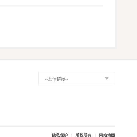
--友情链接--
隐私保护
|
版权所有
|
网站地图