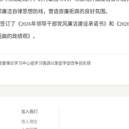
部廉洁自律思想防线，营造崇廉拒腐的良好氛围。
订了《2026年领导干部党风廉洁建设承诺书》和《20
扭曲的政绩观》。
党委理论学习中心组学习强调以案促学促改争创实绩
加入我们
用人理念