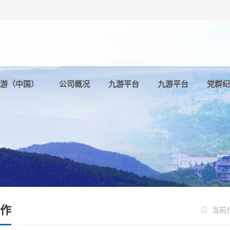
九游（中国）
公司概况
九游平台
九游平台
党群纪
作

当前