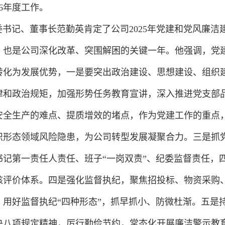
26年度工作。
记、董事长范勤英肯定了公司2025年党建和党风廉洁建设
，也是公司深化改革、突围解困的关键一年。他强调，党
转化为发展优势，一是要突出政治建设、思想建设、组织
律和政治规矩，加强形势任务教育宣讲，深入推进党支部
安全生产的难点、提质增效的堵点，作为党建工作的重点
识形态领域风险隐患，为公司转型发展凝聚合力。三是抓
书记第一责任人责任、班子“一岗双责”、纪委监督责任，
核评价体系。四是强化监督执纪，聚焦招投标、物资采购
，用好监督执纪“四种形态”，抓早抓小、防微杜渐。五是
央八项规定精神，厉行勤俭节约，常态化开展廉洁警示教