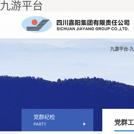
九游平台
公司简介
九游平台
企业理念
党群工作
人才理念
组织架构
公示公告
企业风采
纪检监察
人才招聘
领导团队
领导关怀
社会责任
企业荣誉
嘉阳视频
成员企业
电子刊物
九游平台-
党群纪检
党群工
PARTY