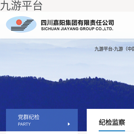
九游平台
公司简介
九游平台
企业理念
党群工作
人才理念
组织架构
公示公告
企业风采
纪检监察
人才招聘
领导团队
领导关怀
社会责任
企业荣誉
嘉阳视频
成员企业
电子刊物
九游平台-九游（中
党群纪检
纪检监察
PARTY