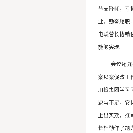
节支降耗，亏
业，勤奋履职
电联营长协销
能够实现。
会议还通
案以案促改工
川投集团学习
题与不足，安
上出实效，推
长杜勤作了题