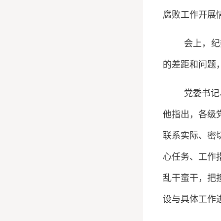
腐败工作开展
会上，纪
的差距和问题
党委书记
他指出，各级
联系实际、密
心任务、工作
乱干蛮干，把
设与具体工作