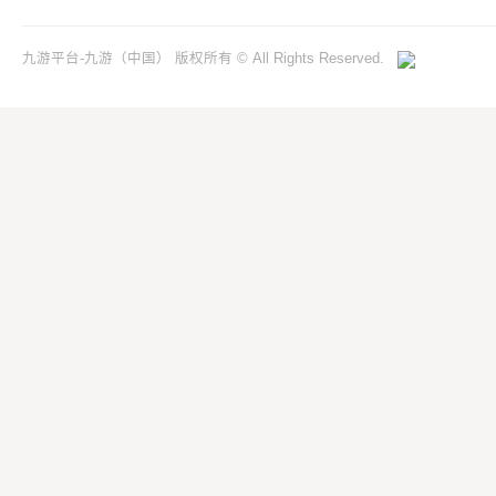
九游平台-九游（中国） 版权所有 © All Rights Reserved.