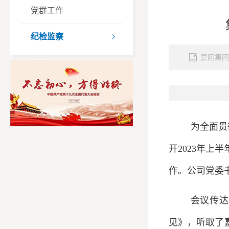
党群工作
纪检监察

嘉阳集团
为全面贯
开2023年
作。公司党委
会议传达
见》，听取了