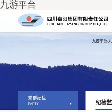
九游平台
公司简介
九游平台
企业理念
党群工作
人才理念
组织架构
公示公告
企业风采
纪检监察
人才招聘
领导团队
领导关怀
社会责任
企业荣誉
嘉阳视频
成员企业
电子刊物
九游平台-
党群纪检
纪检监
PARTY