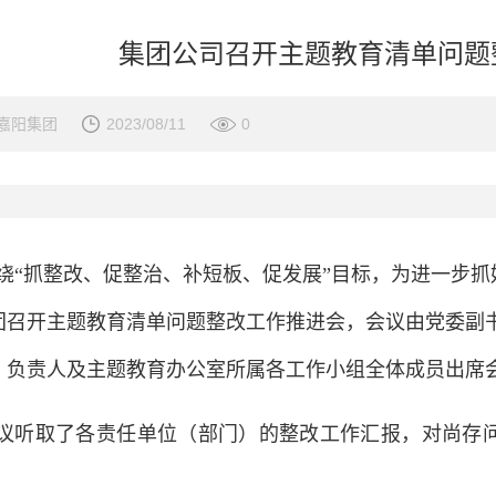
集团公司召开主题教育清单问题
嘉阳集团
2023/08/11
0
绕
“抓整改、促整治、补短板、促发展”目标，为进一步抓
团召开主题教育清单问题整改工作推进会，会议由党委副
）负责人及主题教育办公室所属各工作小组全体成员出席
议听取了各责任单位（部门）的整改工作汇报，对尚存