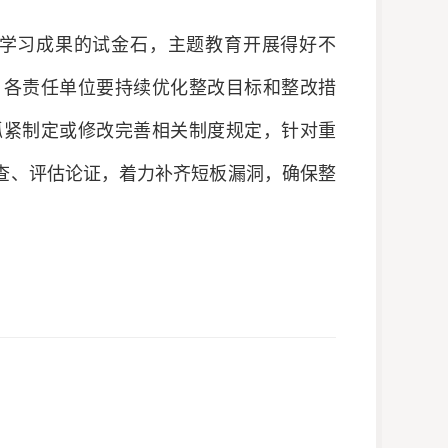
学习成果的试金石，主题教育开展得好不
，各责任单位要持续优化整改目标和整改措
抓紧制定或修改完善相关制度规定，针对重
查、评估论证，着力补齐短板漏洞，确保整