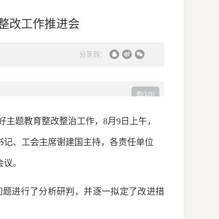
整改工作推进会
分享到：
图(
1
/3)
好主题教育整改整治工作，8月9日上午，
书记、工会主席谢建国主持，各责任单位
会议。
问题进行了分析研判，并逐一拟定了改进措