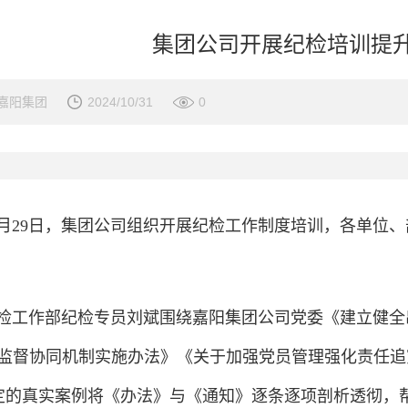
集团公司开展纪检培训提
嘉阳集团
2024/10/31
0
0月29日，
集团公司组织开展纪检工作制度培训，各单位、
检工作部纪检专员刘斌围绕嘉阳集团公司党委《建立健全
”监督协同机制实施办法》《关于加强党员管理强化责任
定的真实案例将《办法》与《通知》逐条逐项剖析透彻，