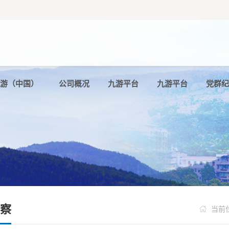
九游（中国）
公司概况
九游平台
九游平台
党群纪
察

当前