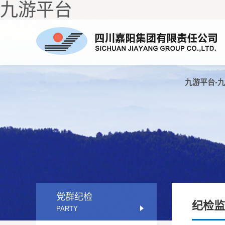
九游平台
公司简介
九游平台
企业理念
党群工作
人才理念
组织架构
公示公告
企业风采
纪检监察
人才招聘
领导团队
领导关怀
社会责任
企业荣誉
嘉阳视频
成员企业
电子刊物
九游平台-
党群纪检
纪检监
PARTY